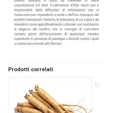
Quanto riportato, è tratto da materiale di libera
consultazione sul Web. Il Laboratorio d’Erbe Sauro non è
responsabile della diffusione di informazioni che si
rivelassero non rispondenti a verità o dell’uso improprio dei
prodotti menzionati. Pertanto, la letteratura di cui sopra è da
intendersi come approfondimento culturale: non sostituisce
la diagnosi del medico, che si consiglia di consultare
sempre, prima dell’assunzione di qualunque rimedio,
soprattutto in presenza di patologie o disturbi contro i quali
si stiano assumendo altri farmaci.
Prodotti correlati