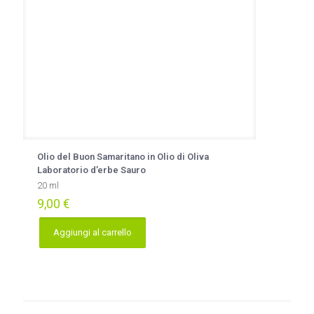
Olio del Buon Samaritano in Olio di Oliva
Laboratorio d’erbe Sauro
20 ml
9,00
€
Aggiungi al carrello