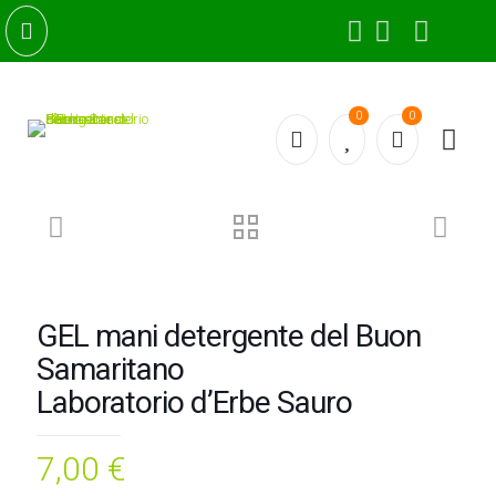
0
0
GEL mani detergente del Buon
Samaritano
Laboratorio d’Erbe Sauro
7,00
€