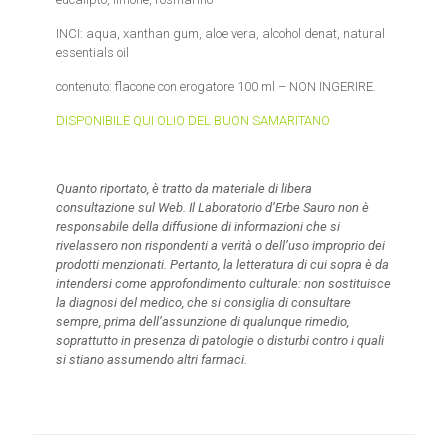
INCI: aqua, xanthan gum, aloe vera, alcohol denat, natural
essentials oil
contenuto: flacone con erogatore 100 ml – NON INGERIRE.
DISPONIBILE QUI OLIO DEL BUON SAMARITANO
Quanto riportato, è tratto da materiale di libera
consultazione sul Web. Il Laboratorio d’Erbe Sauro non è
responsabile della diffusione di informazioni che si
rivelassero non rispondenti a verità o dell’uso improprio dei
prodotti menzionati. Pertanto, la letteratura di cui sopra è da
intendersi come approfondimento culturale: non sostituisce
la diagnosi del medico, che si consiglia di consultare
sempre, prima dell’assunzione di qualunque rimedio,
soprattutto in presenza di patologie o disturbi contro i quali
si stiano assumendo altri farmaci.