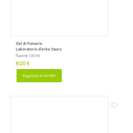
Gel di Fumaria
Laboratorio d’erbe Sauro
flacone 100 ml
8,00
€
Aggiungi al carrello