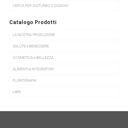
CERCA PER DISTURBO O DISAGIO
Catalogo Prodotti
LA NOSTRA PRODUZIONE
SALUTE e BENESSERE
COSMETICA e BELLEZZA
ALIMENTI e INTEGRATORI
FLORITERAPIA
LIBRI