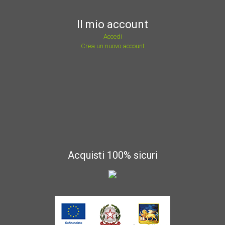
Il mio account
Accedi
Crea un nuovo account
Acquisti 100% sicuri