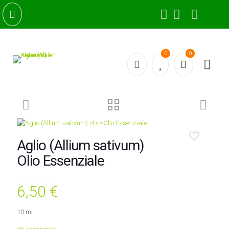
0
0
Aglio (Allium sativum)
Olio Essenziale
6,50
€
10 ml