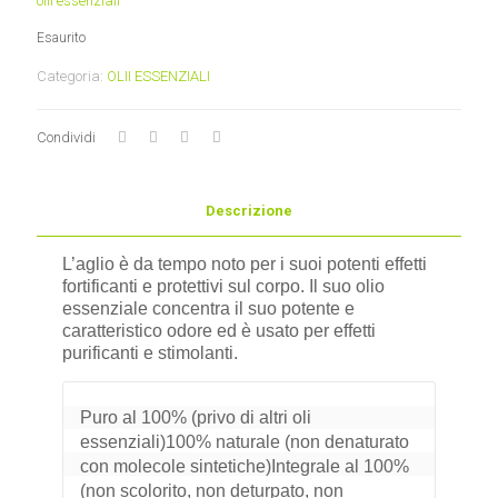
olii essenziali
Esaurito
Categoria:
OLII ESSENZIALI
Condividi
Descrizione
L’aglio è da tempo noto per i suoi potenti effetti
fortificanti e protettivi sul corpo. Il suo olio
essenziale concentra il suo potente e
caratteristico odore ed è usato per effetti
purificanti e stimolanti.
Puro al 100% (privo di altri oli 
essenziali)100% naturale (non denaturato 
con molecole sintetiche)Integrale al 100% 
(non scolorito, non deturpato, non 