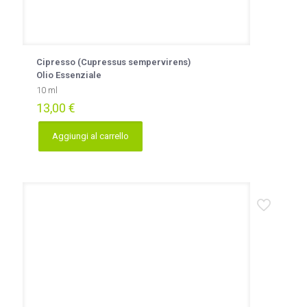
Cipresso (Cupressus sempervirens)
Olio Essenziale
10 ml
13,00
€
Aggiungi al carrello