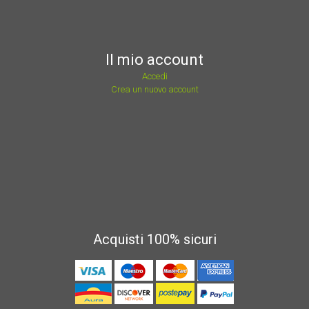
Il mio account
Accedi
Crea un nuovo account
Acquisti 100% sicuri