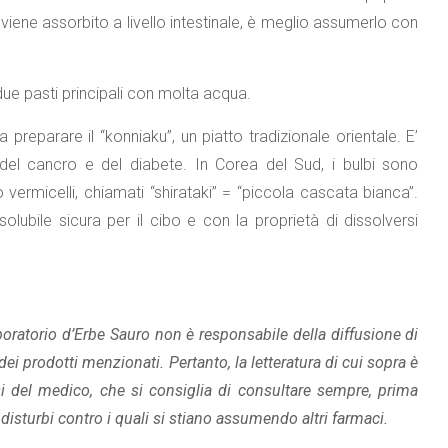
n viene assorbito a livello intestinale, è meglio assumerlo con
ue pasti principali con molta acqua.
 preparare il “konniaku”, un piatto tradizionale orientale. E’
 del cancro e del diabete. In Corea del Sud, i bulbi sono
vermicelli, chiamati “shirataki” = “piccola cascata bianca”.
lubile sicura per il cibo e con la proprietà di dissolversi
aboratorio d’Erbe Sauro non è responsabile della diffusione di
ei prodotti menzionati. Pertanto, la letteratura di cui sopra è
i del medico, che si consiglia di consultare sempre, prima
disturbi contro i quali si stiano assumendo altri farmaci.