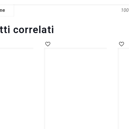
ne
100 
ti correlati