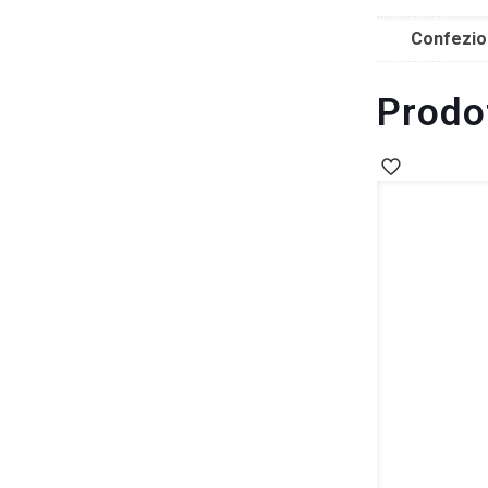
Confezio
Prodot