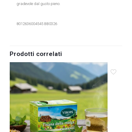
gradevole dal gusto pieno.
8012636004545 BB0326
Prodotti correlati