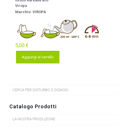
Infuso Karkadè Bio
Viropa
Marchio: VIROPA
5,00
€
Aggiungi al carrello
CERCA PER DISTURBO O DISAGIO
Catalogo Prodotti
LA NOSTRA PRODUZIONE