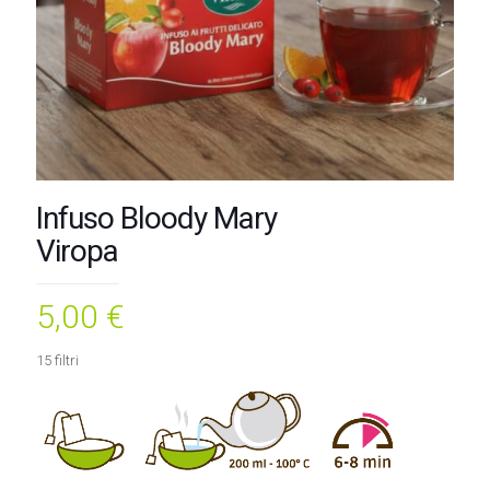
Infuso Bloody Mary
Viropa
5,00
€
15 filtri