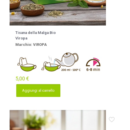
Tisana della Malga Bio
Viropa
Marchio: VIROPA
5,00
€
Aggiungi al carrello