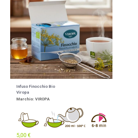
Infuso Finocchio Bio
Viropa
Marchio: VIROPA
5,00
€