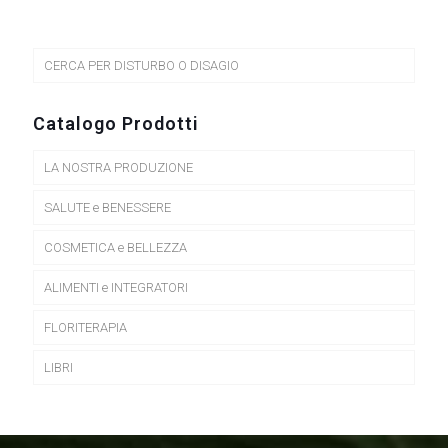
CERCA PER DISTURBO O DISAGIO
Catalogo Prodotti
LA NOSTRA PRODUZIONE
SALUTE e BENESSERE
COSMETICA e BELLEZZA
ALIMENTI e INTEGRATORI
FLORITERAPIA
LIBRI