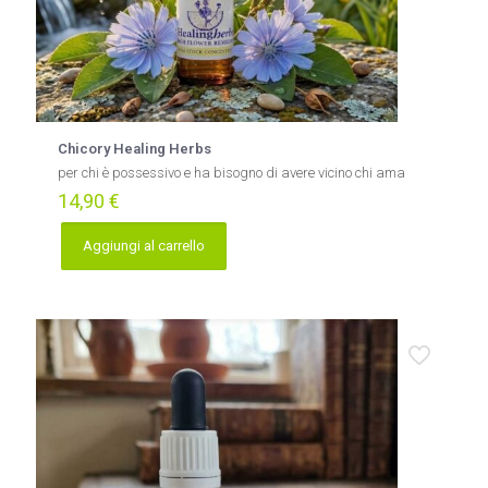
Chicory Healing Herbs
per chi è possessivo e ha bisogno di avere vicino chi ama
14,90
€
Aggiungi al carrello