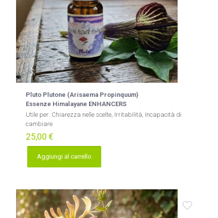
Pluto Plutone (Arisaema Propinquum)
Essenze Himalayane ENHANCERS
Utile per:
Chiarezza nelle scelte, Irritabilità, Incapacità di
cambiare
25,00
€
Aggiungi al carrello