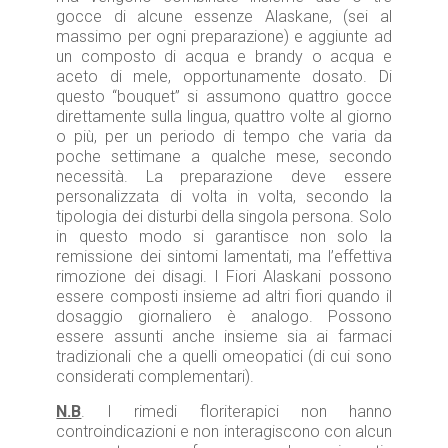
gocce di alcune essenze Alaskane, (sei al
massimo per ogni preparazione) e aggiunte ad
un composto di acqua e brandy o acqua e
aceto di mele, opportunamente dosato. Di
questo “bouquet” si assumono quattro gocce
direttamente sulla lingua, quattro volte al giorno
o più, per un periodo di tempo che varia da
poche settimane a qualche mese, secondo
necessità. La preparazione deve essere
personalizzata di volta in volta, secondo la
tipologia dei disturbi della singola persona. Solo
in questo modo si garantisce non solo la
remissione dei sintomi lamentati, ma l’effettiva
rimozione dei disagi. I Fiori Alaskani possono
essere composti insieme ad altri fiori quando il
dosaggio giornaliero è analogo. Possono
essere assunti anche insieme sia ai farmaci
tradizionali che a quelli omeopatici (di cui sono
considerati complementari).
N.B
. I rimedi floriterapici non hanno
controindicazioni e non interagiscono con alcun