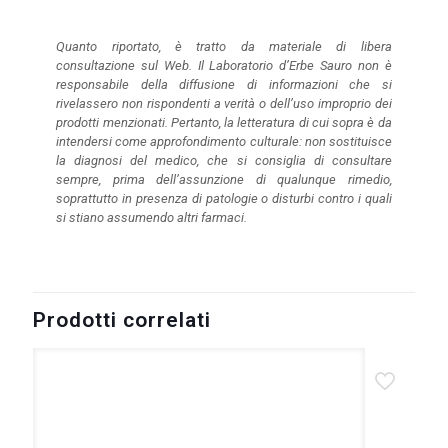
Cod: MFO1126-MFI0823
Quanto riportato, è tratto da materiale di libera
consultazione sul Web. Il Laboratorio d’Erbe Sauro non è
responsabile della diffusione di informazioni che si
rivelassero non rispondenti a verità o dell’uso improprio dei
prodotti menzionati. Pertanto, la letteratura di cui sopra è da
intendersi come approfondimento culturale: non sostituisce
la diagnosi del medico, che si consiglia di consultare
sempre, prima dell’assunzione di qualunque rimedio,
soprattutto in presenza di patologie o disturbi contro i quali
si stiano assumendo altri farmaci.
Prodotti correlati