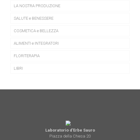
nella
LA NOSTRA PRODUZIONE
pagina
del
prodotto
SALUTE e BENESSERE
COSMETICA e BELLEZZA
ALIMENTI e INTEGRATORI
FLORITERAPIA
LIBRI
Laboratorio d'Erbe Sauro
Piazza della Chiesa 20