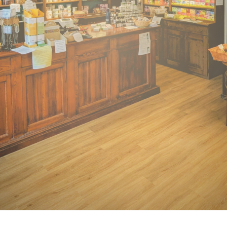
i suoi rimedi