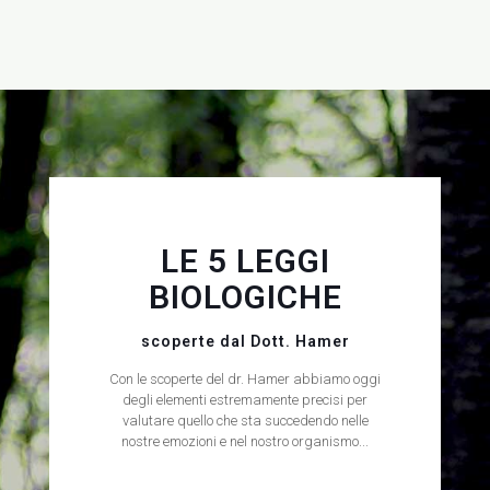
LE 5 LEGGI
BIOLOGICHE
scoperte dal Dott. Hamer
Con le scoperte del dr. Hamer abbiamo oggi
degli elementi estremamente precisi per
valutare quello che sta succedendo nelle
nostre emozioni e nel nostro organismo...