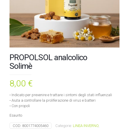
PROPOLSOL analcolico
Solimè
8,00
€
• Indicato per prevenire e trattare i sintomi degli stati influenzali
• Aiuta a controllare la proliferazione di virus e batteri
• Con propoli
Esaurito
COD:
8001774005460
Categorie:
LINEA INVERNO
,