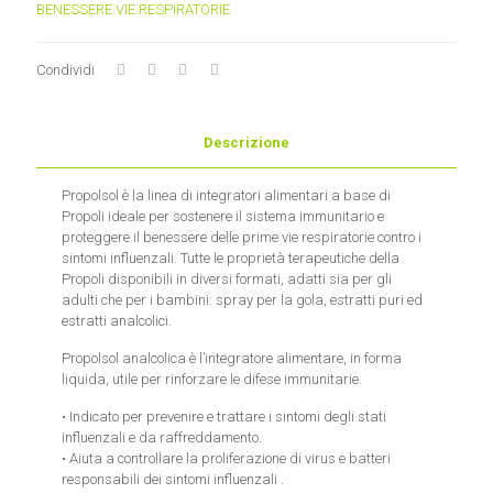
BENESSERE VIE RESPIRATORIE
Condividi
Descrizione
Propolsol è la linea di integratori alimentari a base di
Propoli ideale per sostenere il sistema immunitario e
proteggere il benessere delle prime vie respiratorie contro i
sintomi influenzali. Tutte le proprietà terapeutiche della
Propoli disponibili in diversi formati, adatti sia per gli
adulti che per i bambini: spray per la gola, estratti puri ed
estratti analcolici.
Propolsol analcolica è l’integratore alimentare, in forma
liquida, utile per rinforzare le difese immunitarie.
• Indicato per prevenire e trattare i sintomi degli stati
influenzali e da raffreddamento.
• Aiuta a controllare la proliferazione di virus e batteri
responsabili dei sintomi influenzali .