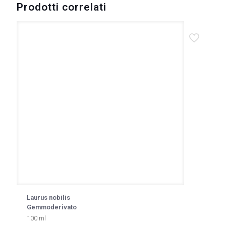
Prodotti correlati
Laurus nobilis
Gemmoderivato
100 ml