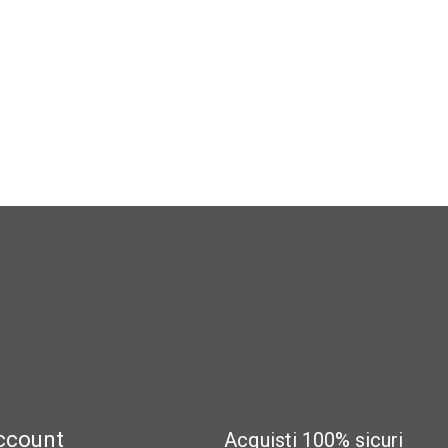
40,00 €.
38,00 €.
account
Acquisti 100% sicuri