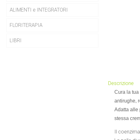
ALIMENTI e INTEGRATORI
FLORITERAPIA
LIBRI
Descrizione
Cura la tua
antirughe, r
Adatta alle
stessa crem
Il coenzima