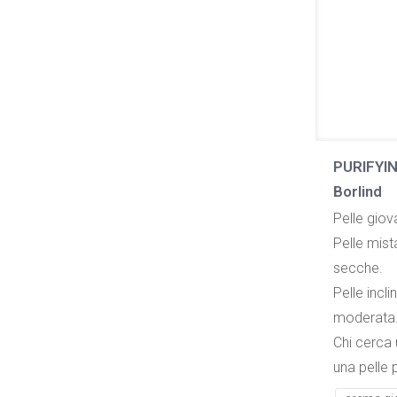
PURIFYING
Borlind
Pelle giov
Pelle mist
secche.
Pelle incli
moderata
Chi cerca 
una pelle p