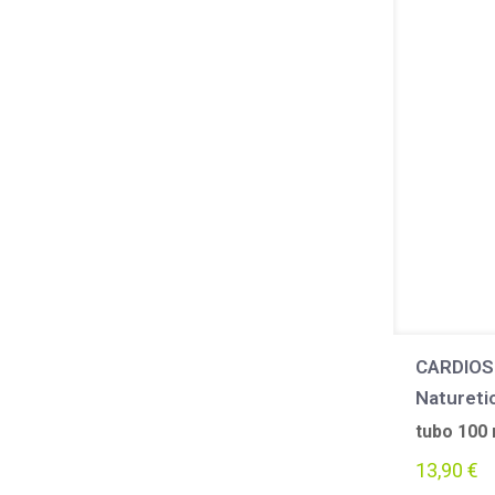
CARDIOS
Natureti
tubo 100 
13,90
€