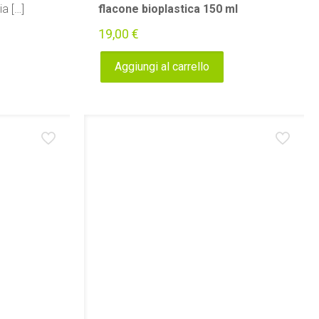
ia
[…]
flacone bioplastica 150 ml
19,00
€
Aggiungi al carrello