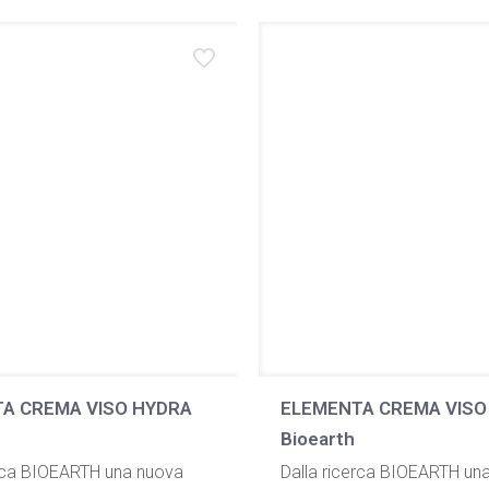
,50 €.
19,90 €.
A CREMA VISO HYDRA
ELEMENTA CREMA VISO
Bioearth
erca BIOEARTH una nuova
Dalla ricerca BIOEARTH un