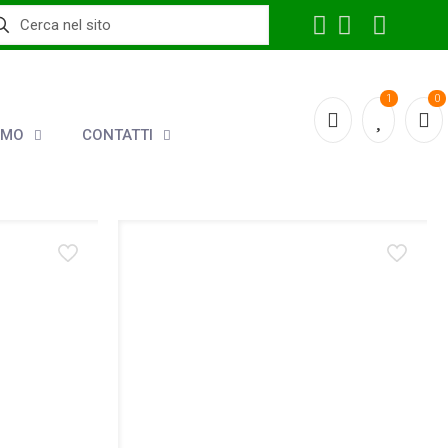
1
0
AMO
CONTATTI