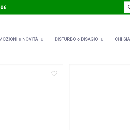
60€
OZIONI e NOVITÀ
DISTURBO o DISAGIO
CHI SI