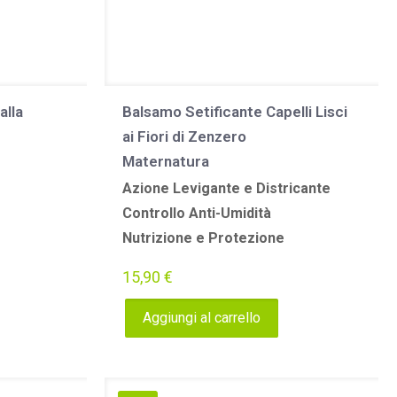
alla
Balsamo Setificante Capelli Lisci
ai Fiori di Zenzero
Maternatura
Azione Levigante e Districante
Controllo Anti-Umidità
Nutrizione e Protezione
15,90
€
Aggiungi al carrello