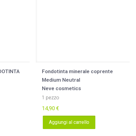
DOTINTA
Fondotinta minerale coprente
Medium Neutral
Neve cosmetics
1 pezzo
14,90
€
Aggiungi al carrello