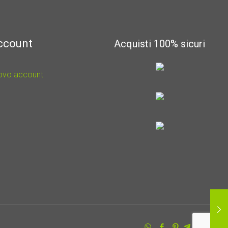
account
Acquisti 100% sicuri
uovo account