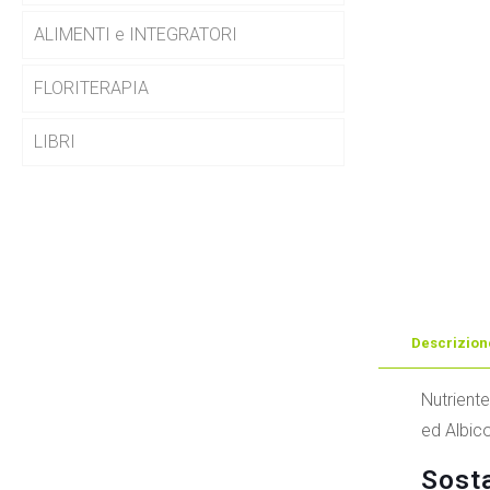
ALIMENTI e INTEGRATORI
FLORITERAPIA
LIBRI
Descrizion
Nutriente
ed Albic
Sosta