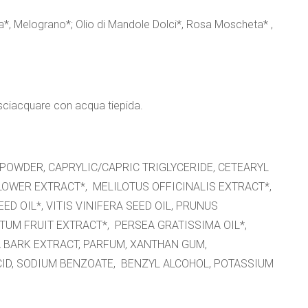
la*, Melograno*; Olio di Mandole Dolci*, Rosa Moscheta* ,
isciacquare con acqua tiepida.
POWDER, CAPRYLIC/CAPRIC TRIGLYCERIDE, CETEARYL
OWER EXTRACT*, MELILOTUS OFFICINALIS EXTRACT*,
 OIL*, VITIS VINIFERA SEED OIL, PRUNUS
TUM FRUIT EXTRACT*, PERSEA GRATISSIMA OIL*,
 BARK EXTRACT, PARFUM, XANTHAN GUM,
ACID, SODIUM BENZOATE, BENZYL ALCOHOL, POTASSIUM