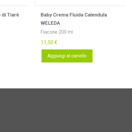
 di Tiarè
Baby Crema Fluida Calendula
WELEDA
Flacone 200 ml
11,50
€
Aggiungi al carrello