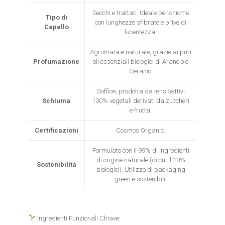
Secchi e trattati. Ideale per chiome
Tipo di
con lunghezze sfibrate e prive di
Capello
lucentezza.
Agrumata e naturale, grazie ai puri
Profumazione
oli essenziali biologici di Arancio e
Geranio.
Soffice, prodotta da tensioattivi
Schiuma
100% vegetali derivati da zuccheri
e frutta.
Certificazioni
Cosmos Organic.
Formulato con il 99% di ingredienti
di origine naturale (di cui il 20%
Sostenibilità
biologici). Utilizzo di packaging
green e sostenibili.
Ingredienti Funzionali Chiave