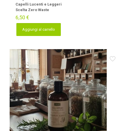
Capelli Lucenti e Leggeri
Scelta Zero Waste
6,50
€
Aggiungi al carrello