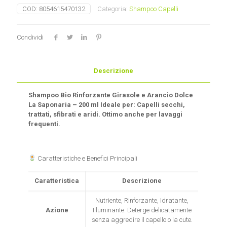
girasole
COD:
8054615470132
Categoria:
Shampoo Capelli
La
Saponaria
quantità
Condividi
Descrizione
Shampoo Bio Rinforzante Girasole e Arancio Dolce
La Saponaria – 200 ml Ideale per: Capelli secchi,
trattati, sfibrati e aridi. Ottimo anche per lavaggi
frequenti.
Caratteristiche e Benefici Principali
Caratteristica
Descrizione
Nutriente, Rinforzante, Idratante,
Azione
Illuminante. Deterge delicatamente
senza aggredire il capello o la cute.