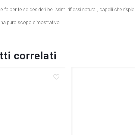
che fa per te se desideri bellissimi riflessi naturali, capelli che ris
 ha puro scopo dimostrativo
ti correlati