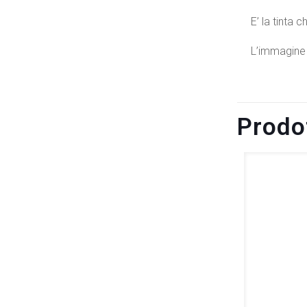
E’ la tinta 
L’immagine
Prodot