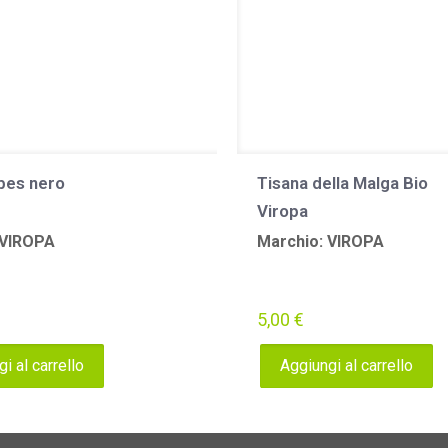
ibes nero
Tisana della Malga Bio
Viropa
 VIROPA
Marchio: VIROPA
5,00
€
i al carrello
Aggiungi al carrello