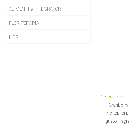
ALIMENTI e INTEGRATORI
FLORITERAPIA
LIBRI
Descrizione
Il Cranberr
molteplici 
gusto fragr