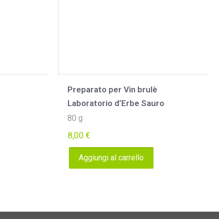
Preparato per Vin brulè
Laboratorio d’Erbe Sauro
80 g
8,00
€
Aggiungi al carrello