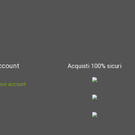
account
Acquisti 100% sicuri
uovo account