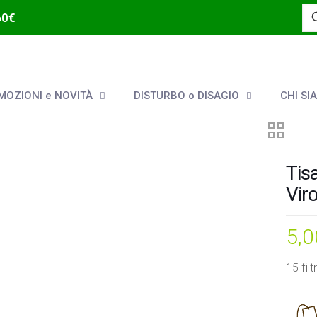
60€
OZIONI e NOVITÀ
DISTURBO o DISAGIO
CHI SI
Tis
Vir
5,
15 filtr