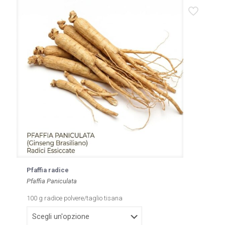
Pfaffia radice
Pfaffia Paniculata
100 g radice polvere/taglio tisana