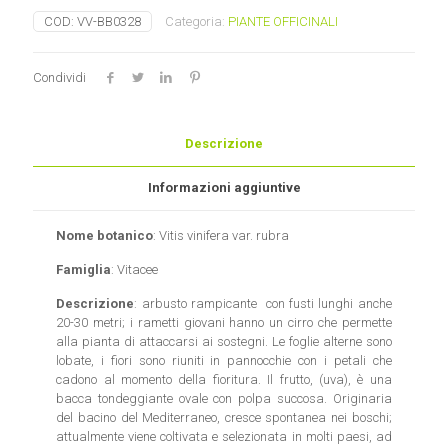
COD:
VV-BB0328
Categoria:
PIANTE OFFICINALI
Condividi
Descrizione
Informazioni aggiuntive
Nome botanico
: Vitis vinifera var. rubra
Famiglia
: Vitacee
Descrizione
: arbusto rampicante con fusti lunghi anche
20-30 metri; i rametti giovani hanno un cirro che permette
alla pianta di attaccarsi ai sostegni. Le foglie alterne sono
lobate, i fiori sono riuniti in pannocchie con i petali che
cadono al momento della fioritura. Il frutto, (uva), è una
bacca tondeggiante ovale con polpa succosa. Originaria
del bacino del Mediterraneo, cresce spontanea nei boschi;
attualmente viene coltivata e selezionata in molti paesi, ad