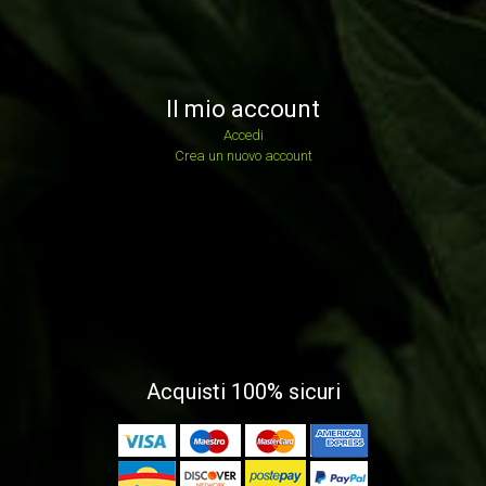
Il mio account
Accedi
Crea un nuovo account
Acquisti 100% sicuri