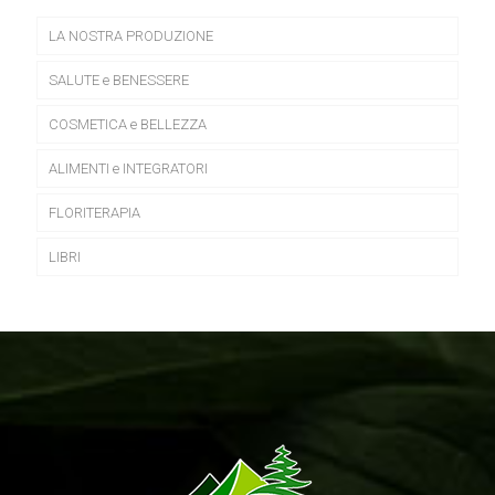
LA NOSTRA PRODUZIONE
SALUTE e BENESSERE
COSMETICA e BELLEZZA
ALIMENTI e INTEGRATORI
FLORITERAPIA
LIBRI