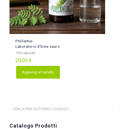
Phillantus
Laboratorio d’Erbe sauro
100 capsule
20,00
€
Aggiungi al carrello
CERCA PER DISTURBO O DISAGIO
Catalogo Prodotti