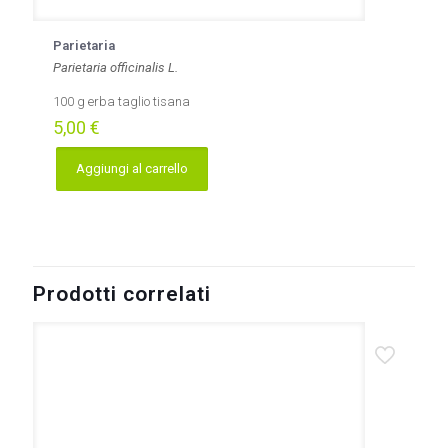
Parietaria
Parietaria officinalis L.
100 g erba taglio tisana
5,00
€
Aggiungi al carrello
Prodotti correlati