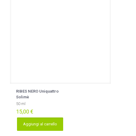
RIBES NERO Uniquattro
Solimè
50 ml
15,00
€
Aggiungi al carrello