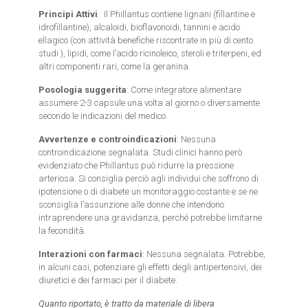
Principi Attivi
: Il Phillantus contiene lignani (fillantine e
idrofillantine), alcaloidi, bioflavonoidi, tannini e acido
ellagico (con attività benefiche riscontrate in più di cento
studi ), lipidi, come l’acido ricinoleico, steroli e triterpeni, ed
altri componenti rari, come la geranina.
Posologia suggerita
: Come integratore alimentare
assumere 2-3 capsule una volta al giorno o diversamente
secondo le indicazioni del medico.
Avvertenze e controindicazioni
: Nessuna
controindicazione segnalata. Studi clinici hanno però
evidenziato che Phillantus può ridurre la pressione
arteriosa. Si consiglia perciò agli individui che soffrono di
ipotensione o di diabete un monitoraggio costante e se ne
sconsiglia l’assunzione alle donne che intendono
intraprendere una gravidanza, perché potrebbe limitarne
la fecondità.
Interazioni con farmaci
: Nessuna segnalata. Potrebbe,
in alcuni casi, potenziare gli effetti degli antipertensivi, dei
diuretici e dei farmaci per il diabete.
Quanto riportato, è tratto da materiale di libera