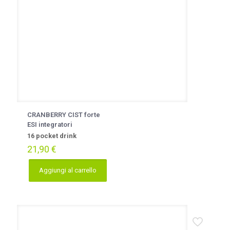
CRANBERRY CIST forte
ESI integratori
16 pocket drink
21,90
€
Aggiungi al carrello