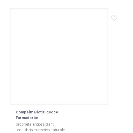
Pompelm BiotiC gocce
Farmaderbe
proprietà antiossidanti
l’equilibrio microbico naturale.