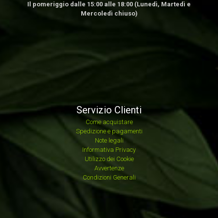
Il pomeriggio dalle 15:00 alle 18:00 (Lunedì, Martedì e
Mercoledì chiuso)
Servizio Clienti
Come acquistare
Spedizione e pagamenti
Note legali
Informativa Privacy
Utilizzo dei Cookie
Avvertenze
Condizioni Generali