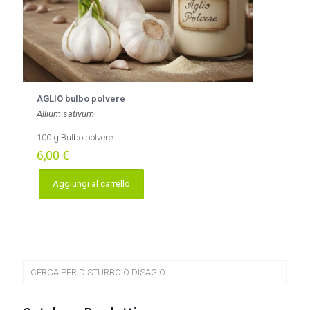
AGLIO bulbo polvere
Allium sativum
100 g Bulbo polvere
6,00
€
Aggiungi al carrello
CERCA PER DISTURBO O DISAGIO