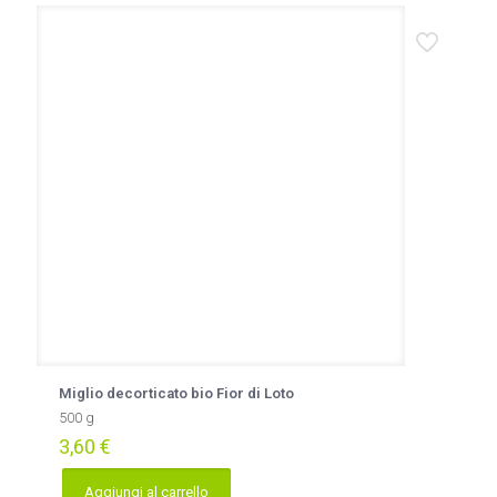
Miglio decorticato bio Fior di Loto
500 g
3,60
€
Aggiungi al carrello