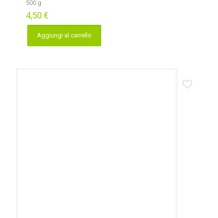
500 g
4,50
€
Aggiungi al carrello