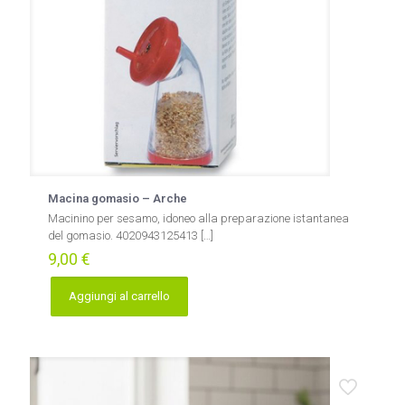
Macina gomasio – Arche
Macinino per sesamo, idoneo alla preparazione istantanea
del gomasio. 4020943125413
[…]
9,00
€
Aggiungi al carrello