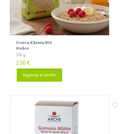
Crusca d’Avena BIO
Vivibio
250 g
2,50
€
Aggiungi al carrello