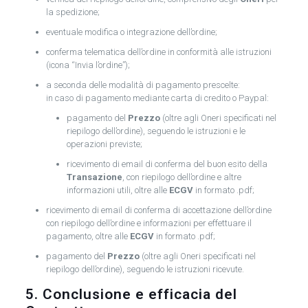
la spedizione;
eventuale modifica o integrazione dell’ordine;
conferma telematica dell’ordine in conformità alle istruzioni
(icona “Invia l’ordine”);
a seconda delle modalità di pagamento prescelte:
in caso di pagamento mediante carta di credito o Paypal:
pagamento del
Prezzo
(oltre agli Oneri specificati nel
riepilogo dell’ordine), seguendo le istruzioni e le
operazioni previste;
ricevimento di email di conferma del buon esito della
Transazione
, con riepilogo dell’ordine e altre
informazioni utili, oltre alle
ECGV
in formato .pdf;
ricevimento di email di conferma di accettazione dell’ordine
con riepilogo dell’ordine e informazioni per effettuare il
pagamento, oltre alle
ECGV
in formato .pdf;
pagamento del
Prezzo
(oltre agli Oneri specificati nel
riepilogo dell’ordine), seguendo le istruzioni ricevute.
5. Conclusione e efficacia del