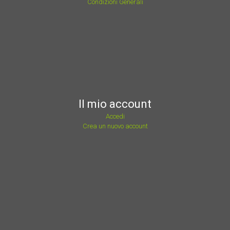
Condizioni Generali
Il mio account
Accedi
Crea un nuovo account