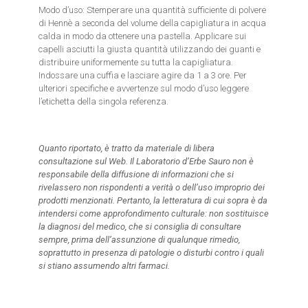
Modo d’uso: Stemperare una quantità sufficiente di polvere
di Hennè a seconda del volume della capigliatura in acqua
calda in modo da ottenere una pastella. Applicare sui
capelli asciutti la giusta quantità utilizzando dei guanti e
distribuire uniformemente su tutta la capigliatura.
Indossare una cuffia e lasciare agire da 1 a 3 ore. Per
ulteriori specifiche e avvertenze sul modo d’uso leggere
l’etichetta della singola referenza.
Quanto riportato, è tratto da materiale di libera
consultazione sul Web. Il Laboratorio d’Erbe Sauro non è
responsabile della diffusione di informazioni che si
rivelassero non rispondenti a verità o dell’uso improprio dei
prodotti menzionati. Pertanto, la letteratura di cui sopra è da
intendersi come approfondimento culturale: non sostituisce
la diagnosi del medico, che si consiglia di consultare
sempre, prima dell’assunzione di qualunque rimedio,
soprattutto in presenza di patologie o disturbi contro i quali
si stiano assumendo altri farmaci.