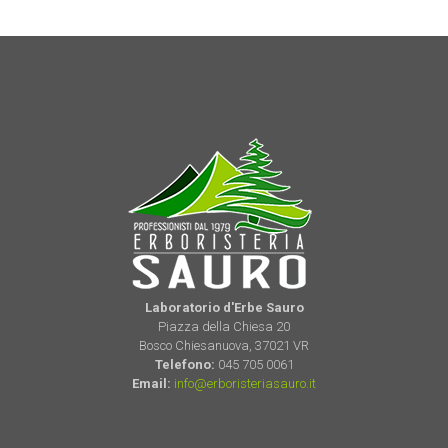
Laboratorio d'Erbe Sauro
Piazza della Chiesa 20
Bosco Chiesanuova, 37021 VR
Telefono:
045 705 0061
Email:
info@erboristeriasauro.it