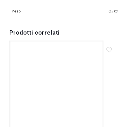
Peso
0,5 kg
Prodotti correlati