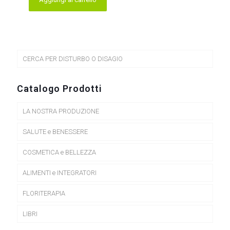
era:
è:
11,00 €.
9,90 €.
CERCA PER DISTURBO O DISAGIO
Catalogo Prodotti
LA NOSTRA PRODUZIONE
SALUTE e BENESSERE
COSMETICA e BELLEZZA
ALIMENTI e INTEGRATORI
FLORITERAPIA
LIBRI