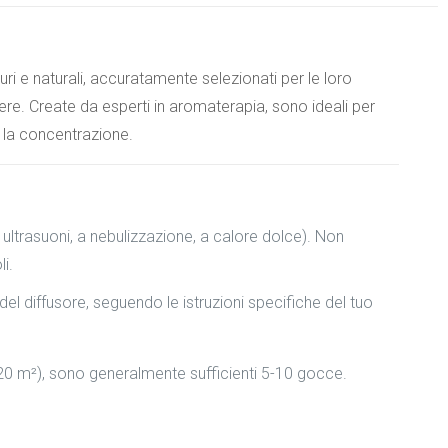
ri e naturali, accuratamente selezionati per le loro
ere. Create da esperti in aromaterapia, sono ideali per
e la concentrazione.
(a ultrasuoni, a nebulizzazione, a calore dolce). Non
li.
el diffusore, seguendo le istruzioni specifiche del tuo
20 m²), sono generalmente sufficienti 5-10 gocce.