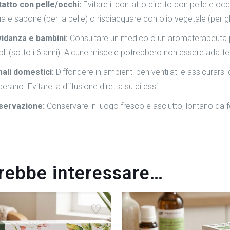
atto con pelle/occhi:
Evitare il contatto diretto con pelle e o
a e sapone (per la pelle) o risciacquare con olio vegetale (per gl
idanza e bambini:
Consultare un medico o un aromaterapeuta pr
oli (sotto i 6 anni). Alcune miscele potrebbero non essere adatte
ali domestici:
Diffondere in ambienti ben ventilati e assicurarsi
erano. Evitare la diffusione diretta su di essi.
servazione:
Conservare in luogo fresco e asciutto, lontano da fo
trebbe interessare…