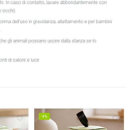
cchi. In caso di contatto, lavare abbondantemente con
i occhi).
ima dell’uso in gravidanza, allattamento e per bambini
.
 che gli animali possano uscire dalla stanza se lo
nti di calore e luce
-6%