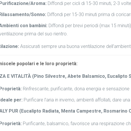
Purificazione/Aroma:
Diffondi per cicli di 15-30 minuti, 2-3 vol
Rilassamento/Sonno:
Diffondi per 15-30 minuti prima di coricars
Ambienti con bambini:
Diffondi per brevi periodi (max 15 minut
ventilazione prima del suo rientro.
ilazione:
Assicurati sempre una buona ventilazione dell’ambiente 
iscele popolari e le loro proprietà:
A E VITALITÀ (Pino Silvestre, Abete Balsamico, Eucalipto Sm
Proprietà:
Rinfrescante, purificante, dona energia e sensazione
Ideale per:
Purificare l’aria in inverno, ambienti affollati, dare un
LY PUR (Eucalipto Radiata, Menta Campestre, Rosmarino C
Proprietà:
Purificante, balsamico, favorisce una respirazione ch