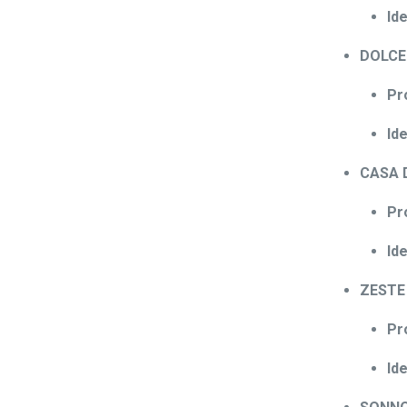
Ide
DOLCE 
Pr
Ide
CASA D
Pr
Ide
ZESTE 
Pr
Ide