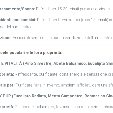
lassamento/Sonno:
Diffondi per 15-30 minuti prima di coricarsi.
bienti con bambini:
Diffondi per brevi periodi (max 15 minuti) 
ma del suo rientro.
azione:
Assicurati sempre una buona ventilazione dell’ambiente dop
ele popolari e le loro proprietà:
E VITALITÀ (Pino Silvestre, Abete Balsamico, Eucalipto Smit
oprietà:
Rinfrescante, purificante, dona energia e sensazione di
ale per:
Purificare l’aria in inverno, ambienti affollati, dare una s
 PUR (Eucalipto Radiata, Menta Campestre, Rosmarino Cin
oprietà:
Purificante, balsamico, favorisce una respirazione chiar