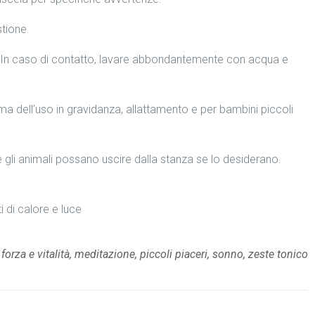
stione.
hi. In caso di contatto, lavare abbondantemente con acqua e
 dell’uso in gravidanza, allattamento e per bambini piccoli
e gli animali possano uscire dalla stanza se lo desiderano.
 di calore e luce
 forza e vitalità, meditazione, piccoli piaceri, sonno, zeste tonico