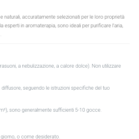
e naturali, accuratamente selezionati per le loro proprietà
 esperti in aromaterapia, sono ideali per purificare l’aria,
.
ultrasuoni, a nebulizzazione, a calore dolce). Non utilizzare
diffusore, seguendo le istruzioni specifiche del tuo
m²), sono generalmente sufficienti 5-10 gocce.
al giorno, o come desiderato.