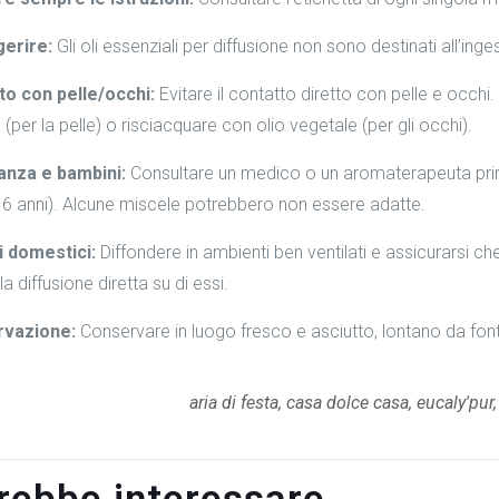
gerire:
Gli oli essenziali per diffusione non sono destinati all’inge
to con pelle/occhi:
Evitare il contatto diretto con pelle e occ
(per la pelle) o risciacquare con olio vegetale (per gli occhi).
anza e bambini:
Consultare un medico o un aromaterapeuta prima
i 6 anni). Alcune miscele potrebbero non essere adatte.
i domestici:
Diffondere in ambienti ben ventilati e assicurarsi ch
la diffusione diretta su di essi.
vazione:
Conservare in luogo fresco e asciutto, lontano da fonti
aria di festa, casa dolce casa, eucaly'pur,