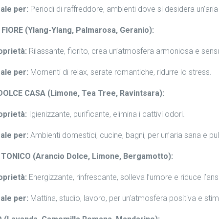
ale per:
Periodi di raffreddore, ambienti dove si desidera un’aria 
FIORE (Ylang-Ylang, Palmarosa, Geranio):
oprietà:
Rilassante, fiorito, crea un’atmosfera armoniosa e sens
ale per:
Momenti di relax, serate romantiche, ridurre lo stress.
OLCE CASA (Limone, Tea Tree, Ravintsara):
oprietà:
Igienizzante, purificante, elimina i cattivi odori.
ale per:
Ambienti domestici, cucine, bagni, per un’aria sana e pul
TONICO (Arancio Dolce, Limone, Bergamotto):
oprietà:
Energizzante, rinfrescante, solleva l’umore e riduce l’ans
ale per:
Mattina, studio, lavoro, per un’atmosfera positiva e stim