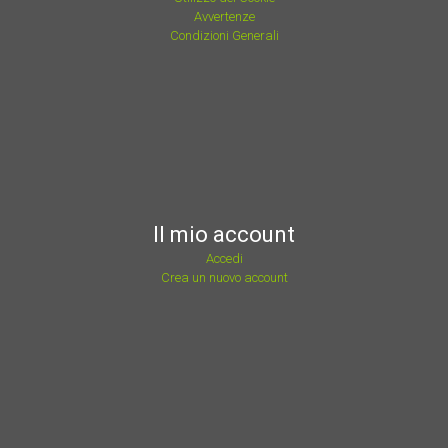
Avvertenze
Condizioni Generali
Il mio account
Accedi
Crea un nuovo account