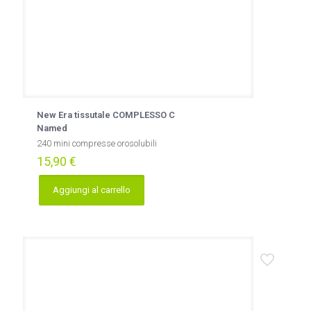
New Era tissutale COMPLESSO C
Named
240 mini compresse orosolubili
15,90
€
Aggiungi al carrello