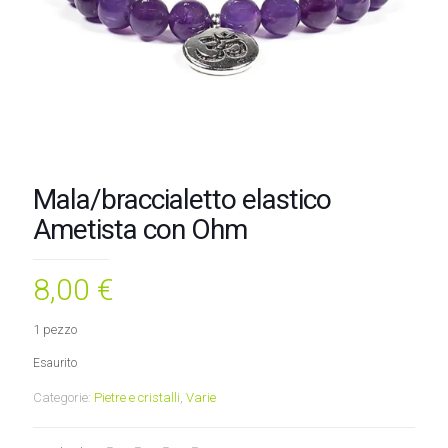
Mala/braccialetto elastico
Ametista con Ohm
8,00
€
1 pezzo
Esaurito
Categorie:
Pietre e cristalli
,
Varie