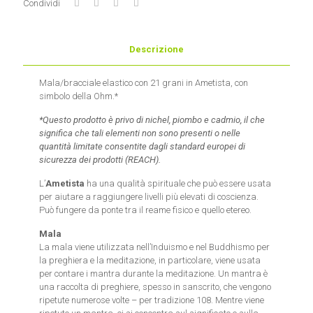
Condividi
Descrizione
Mala/bracciale elastico con 21 grani in Ametista, con
simbolo della Ohm.*
*Questo prodotto è privo di nichel, piombo e cadmio, il che
significa che tali elementi non sono presenti o nelle
quantità limitate consentite dagli standard europei di
sicurezza dei prodotti (REACH).
L’
Ametista
ha una qualità spirituale che può essere usata
per aiutare a raggiungere livelli più elevati di coscienza.
Può fungere da ponte tra il reame fisico e quello etereo.
Mala
La mala viene utilizzata nell’Induismo e nel Buddhismo per
la preghiera e la meditazione, in particolare, viene usata
per contare i mantra durante la meditazione. Un mantra è
una raccolta di preghiere, spesso in sanscrito, che vengono
ripetute numerose volte – per tradizione 108. Mentre viene