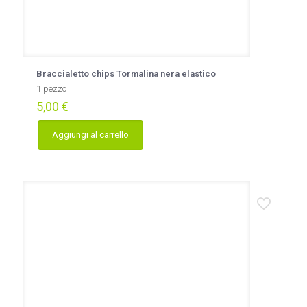
Braccialetto chips Tormalina nera elastico
1 pezzo
5,00
€
Aggiungi al carrello