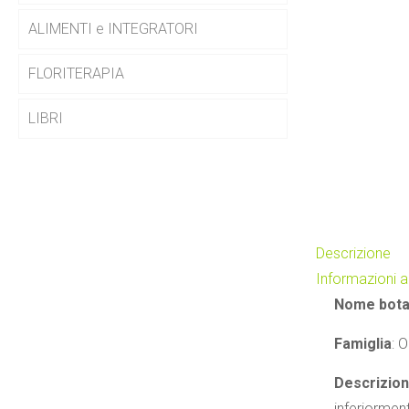
ALIMENTI e INTEGRATORI
FLORITERAPIA
LIBRI
Descrizione
Informazioni a
Nome bota
Famiglia
: 
Descrizio
inferiorment