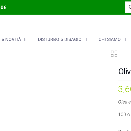
60€
 e NOVITÀ
DISTURBO o DISAGIO
CHI SIAMO
Oli
3,
Olea e
100 o 