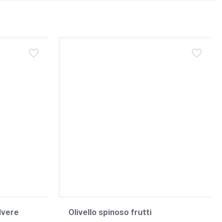
lvere
Olivello spinoso frutti