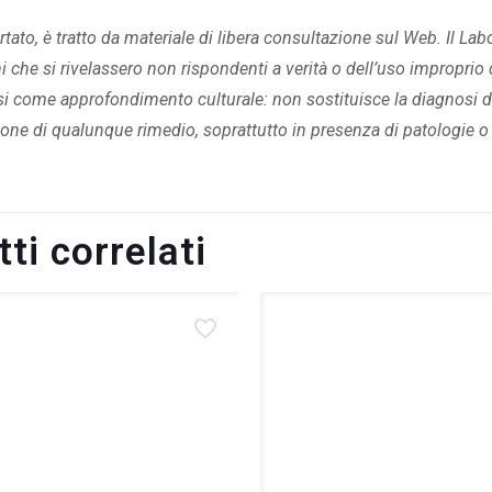
tato, è tratto da materiale di libera consultazione sul Web. Il La
 che si rivelassero non rispondenti a verità o dell’uso improprio d
si come approfondimento culturale: non sostituisce la diagnosi d
one di qualunque rimedio, soprattutto in presenza di patologie o 
ti correlati