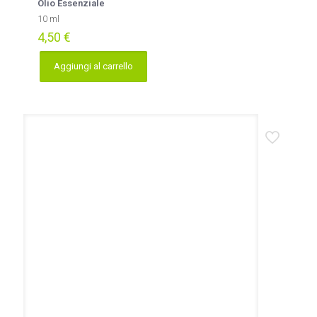
Olio Essenziale
10 ml
4,50
€
Aggiungi al carrello