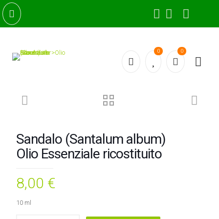
0
0
Sandalo (Santalum album)
Olio Essenziale ricostituito
8,00
€
10 ml
Sandalo