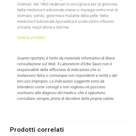
Orientali. Nel 1865 Hedersen lo consigliava per la gonorrea.
Nella medicina tradizionale cinese si impiega contro mal di
stomaco, vomito, gonorrea e malattie della pelle. Nella
medicina tradizionale Ayurvedica è usato contro infezioni
urinarie, respiratorie e diarrea.
Scheda prodotto
Quanto riportato, è tratto da materiale informativo di libera
consultazione sul Web. Il Laboratorio d’Erbe Sauro non è
responsabile della diffusione di indicazioni che si
rivelassero false o comunque non rispondenti a verità o del
loro uso improprio.
Le indicazioni suggerite sono da
intendersi come consigli e non vogliono né possono
sostituirsi alla diagnosi del medico, che è opportuno
consultare sempre, prima di decidere della propria salute.
Prodotti correlati