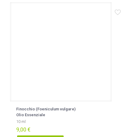
Finocchio (Foeniculum vulgare)
Olio Essenziale
10 ml
9,00
€