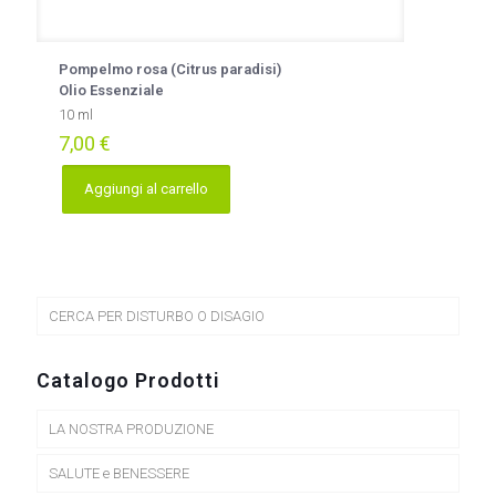
Pompelmo rosa (Citrus paradisi)
Olio Essenziale
10 ml
7,00
€
Aggiungi al carrello
CERCA PER DISTURBO O DISAGIO
Catalogo Prodotti
LA NOSTRA PRODUZIONE
SALUTE e BENESSERE