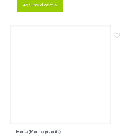
Aggiungi al carrello
Menta (Mentha piperita)