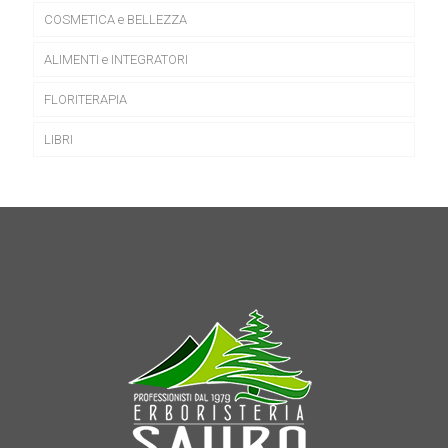
COSMETICA e BELLEZZA
ALIMENTI e INTEGRATORI
FLORITERAPIA
LIBRI