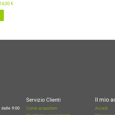
24,00
€
Il mio 
Servizio Clienti
 dalle 9:00
Come acquistare
Accedi