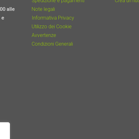
Spedizione e pagamenti
Crea un n
00 alle
Note legali
 e
Informativa Privacy
Utilizzo dei Cookie
Avvertenze
Condizioni Generali