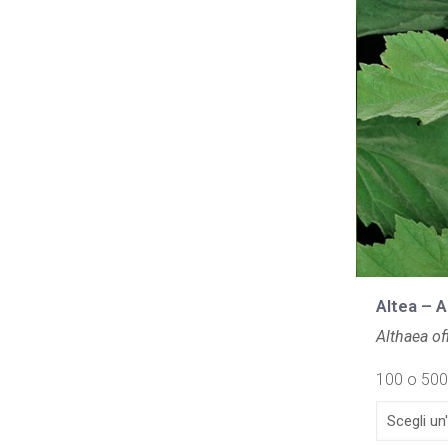
Altea – A
Althaea off
100 o 500 