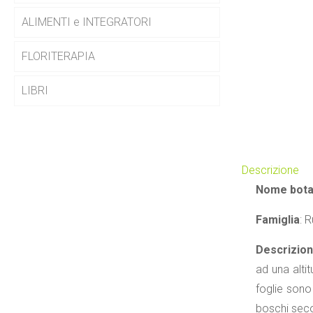
ALIMENTI e INTEGRATORI
FLORITERAPIA
LIBRI
Descrizione
Nome bota
Famiglia
: 
Descrizio
ad una alti
foglie sono 
boschi secon