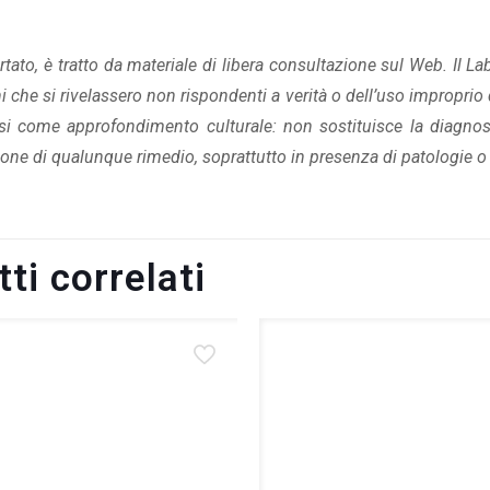
tato, è tratto da materiale di libera consultazione sul Web. Il L
 che si rivelassero non rispondenti a verità o dell’uso improprio d
si come approfondimento culturale: non sostituisce la diagnos
one di qualunque rimedio, soprattutto in presenza di patologie o 
ti correlati