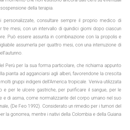
 sospensione della terapia.
ni personalizzate, consultare sempre il proprio medico di
tre mesi, con un intervallo di quindici giorni dopo ciascun
obre. Può essere assunta in combinazione con la propolis e
gliabile assumerla per quattro mesi, con una interruzione di
ell’autunno.
 del Perù per la sua forma particolare, che richiama appunto
lla pianta ad agganciarsi agli alberi, favorendone la crescita
 molti gruppi indigeni dell’America tropicale. Veniva utilizzata
io e per le ulcere gastriche, per purificare il sangue, per le
febbre e di asma, come normalizzante del corpo umano nel suo
nale, (De Feo 1992). Considerato un rimedio per i tumori del
o per la gonorrea, mentre i nativi della Colombia e della Guiana