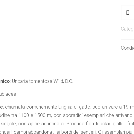
Uncar
-
Unghi
Categ
di
gatto
Condiv
quanti
nico
: Uncaria tomentosa Willd, D.C.
Rubiacee
ne
: chiamata comunemente Unghia di gatto, può arrivare a 19 m 
tudine tra i 100 e i 500 m, con sporadici esemplari che arrivan
singole, con apice acuminato. Produce fiori tubolari gialli. I fru
dari, campi abbandonati, ai bordi dei sentieri. Gli esemplari più g