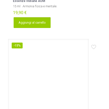
Essenze Indiane AUM
15 ml Armonia fisica e mentale.
19,90
€
Aggiungi al carrello
-15%