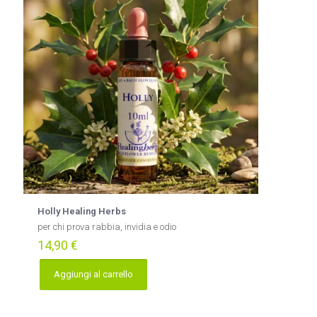
Holly Healing Herbs
per chi prova rabbia, invidia e odio
14,90
€
Aggiungi al carrello