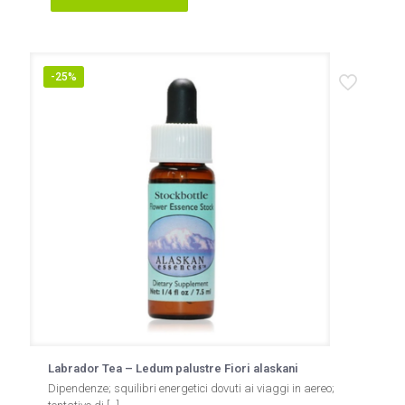
-25%
Labrador Tea – Ledum palustre Fiori alaskani
Dipendenze; squilibri energetici dovuti ai viaggi in aereo;