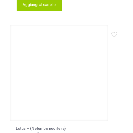
Aggiungi al carrello
Lotus – (Nelumbo nucifera)