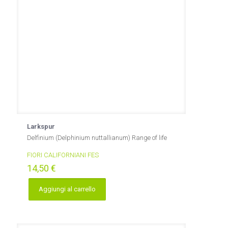
Larkspur
Delfinium (Delphinium nuttallianum) Range of life
FIORI CALIFORNIANI FES
14,50
€
Aggiungi al carrello