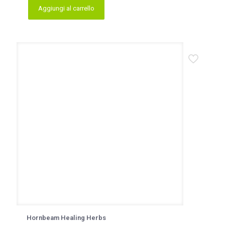
Aggiungi al carrello
Hornbeam Healing Herbs