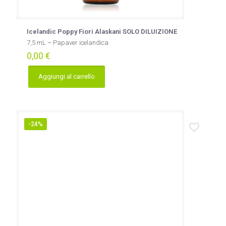
Icelandic Poppy Fiori Alaskani SOLO DILUIZIONE
7,5 mL – Papaver icelandica
0,00
€
Aggiungi al carrello
-24%