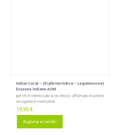
Indian Coral – (Erythrina Indica – Leguminocee)
Essenze Indiane AUM
per chi è interessato a se stesso, affamato di potere,
arrogante e insensibile.
19,90
€
Aggiungi al carrello