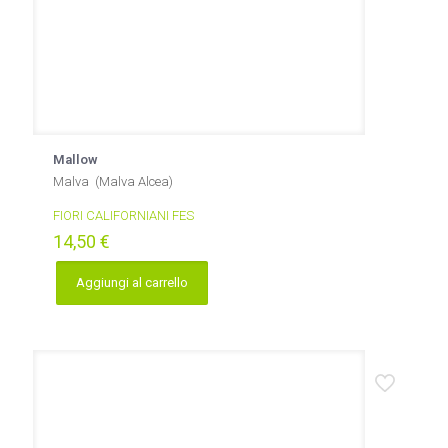
Mallow
Malva (Malva Alcea)
FIORI CALIFORNIANI FES
14,50
€
Aggiungi al carrello