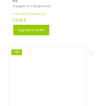
Iris
Giaggiolo (Iris douglasiana)
FIORI CALIFORNIANI FES
14,50
€
Aggiungi al carrello
-15%