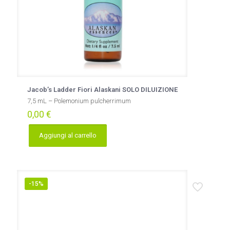
Jacob’s Ladder Fiori Alaskani SOLO DILUIZIONE
7,5 mL – Polemonium pulcherrimum
0,00
€
Aggiungi al carrello
-15%