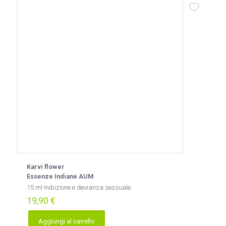
Karvi flower
Essenze Indiane AUM
15 ml Inibizione e devianza sessuale.
19,90
€
Aggiungi al carrello