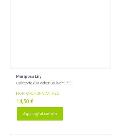
Mariposa Lily
Calocorto (Calochortus leichtlinii)
FIORI CALIFORNIANI FES
14,50
€
Aggiungi al carrello