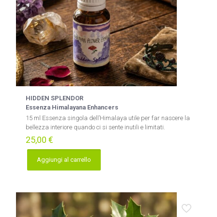
HIDDEN SPLENDOR
Essenza Himalayana Enhancers
15 ml Essenza singola dell’Himalaya utile per far nascere la
bellezza interiore quando ci si sente inutili e limitati.
25,00
€
Aggiungi al carrello