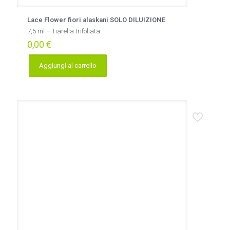
Lace Flower fiori alaskani SOLO DILUIZIONE
7,5 ml – Tiarella trifoliata
0,00
€
Aggiungi al carrello