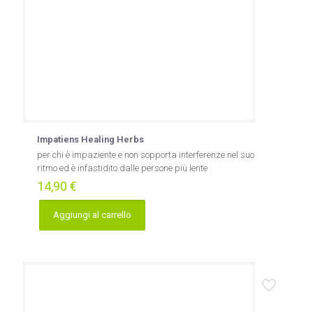
Impatiens Healing Herbs
per chi è impaziente e non sopporta interferenze nel suo
ritmo ed è infastidito dalle persone più lente
14,90
€
Aggiungi al carrello